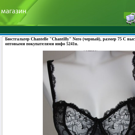
Бюстгальтер Chantelle "Chantilly" Nero (черный), размер 75 С в
оптовыми покупателями инфо 5241u.