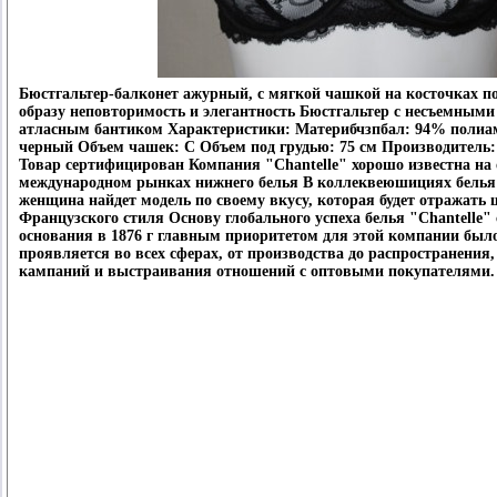
Бюстгальтер-балконет ажурный, с мягкой чашкой на косточках 
образу неповторимость и элегантность Бюстгальтер с несъемными
атласным бантиком Характеристики: Материбчзпбал: 94% полиа
черный Объем чашек: С Объем под грудью: 75 см Производитель
Товар сертифицирован Компания "Chantelle" хорошо известна на 
международном рынках нижнего белья В коллеквеюшициях белья 
женщина найдет модель по своему вкусу, которая будет отражать
Французского стиля Основу глобального успеха белья "Chantelle" с
основания в 1876 г главным приоритетом для этой компании было
проявляется во всех сферах, от производства до распространения
кампаний и выстраивания отношений с оптовыми покупателями.