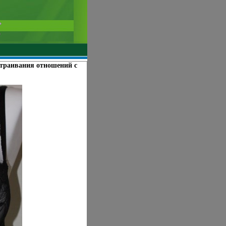
ыстраивания отношений с