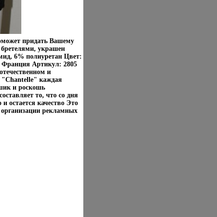
поможет придать Вашему
 бретелями, украшен
мид, 6% полиуретан Цвет:
: Франция Артикул: 2805
отечественном и
"Chantelle" каждая
 шик и роскошь
оставляет то, что со дня
 и остается качество Это
, организации рекламных