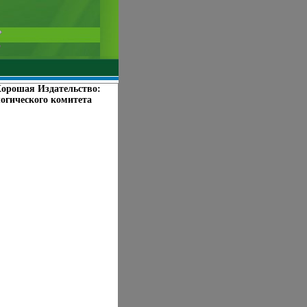
Хорошая Издательство:
логического комитета