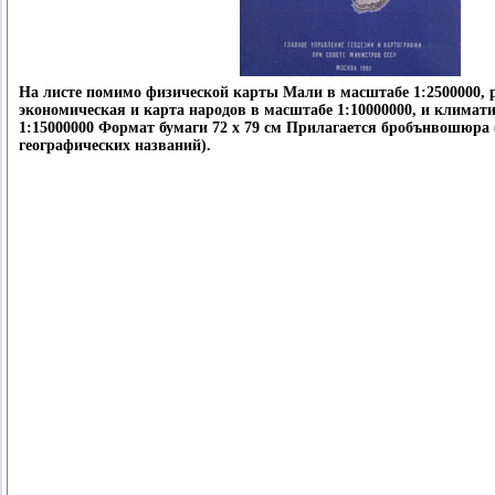
На листе помимо физической карты Мали в масштабе 1:2500000,
экономическая и карта народов в масштабе 1:10000000, и климат
1:15000000 Формат бумаги 72 х 79 см Прилагается бробънвошюра 
географических названий).