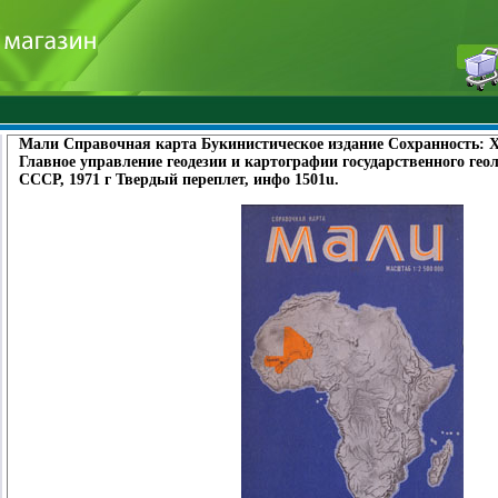
Мали Справочная карта Букинистическое издание Сохранность: 
Главное управление геодезии и картографии государственного гео
СССР, 1971 г Твердый переплет, инфо 1501u.