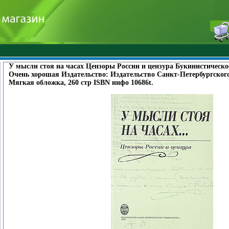
У мысли стоя на часах Цензоры России и цензура Букинистическо
Очень хорошая Издательство: Издательство Санкт-Петербургского 
Мягкая обложка, 260 стр ISBN инфо 10686t.