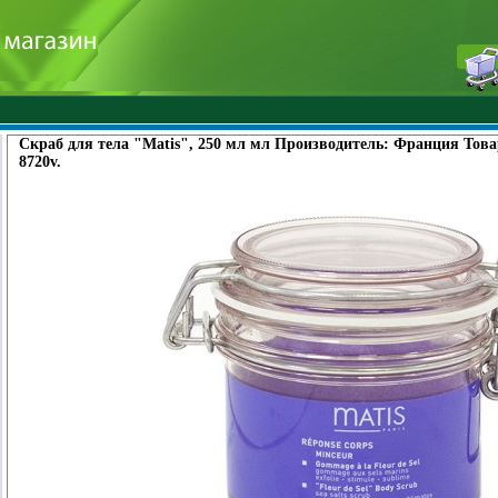
Скраб для тела "Matis", 250 мл мл Производитель: Франция Тов
8720v.